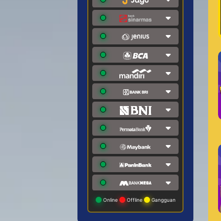
Online
Offline
Gangguan