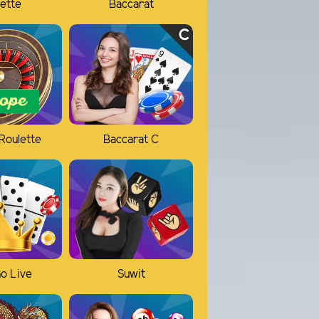
lette
Baccarat
Roulette
Baccarat C
o Live
Suwit