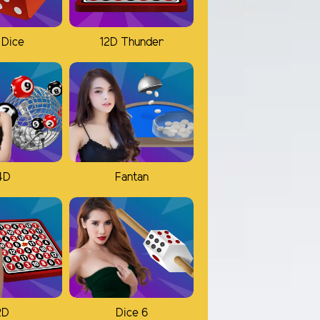
 Dice
12D Thunder
4D
Fantan
2D
Dice 6