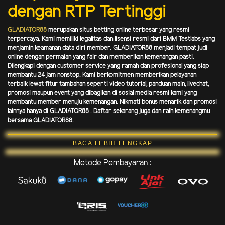
dengan RTP Tertinggi
GLADIATOR88
merupakan situs betting online terbesar yang resmi
terpercaya. Kami memiliki legalitas dan lisensi resmi dari BMM Testlabs yang
menjamin keamanan data diri member. GLADIATOR88 menjadi tempat judi
online dengan permaian yang fair dan memberikan kemenangan pasti.
Dilengkapi dengan customer service yang ramah dan profesional yang siap
membantu 24 jam nonstop. Kami berkomitmen memberikan pelayanan
terbaik lewat fitur tambahan seperti video tutorial, panduan main, livechat,
promosi maupun event yang dibagikan di sosial media resmi kami yang
membantu member menuju kemenangan. Nikmati bonus menarik dan promosi
lainnya hanya di GLADIATOR88 . Daftar sekarang juga dan raih kemenangmu
bersama GLADIATOR88.
...
BACA LEBIH LENGKAP
Metode Pembayaran :